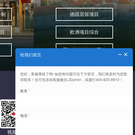
分制
德国居留项目
目
欧洲项目综合
爱尔兰关键技能工签
视频号