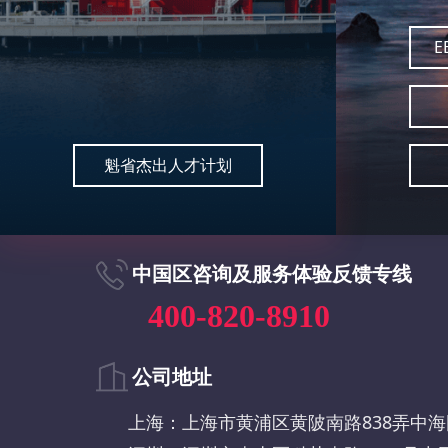
E
魁省杰出人才计划
中国区咨询及服务体验反馈专线
400-820-8910
公司地址
上海：上海市黄浦区黄陂南路838弄中海国际