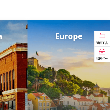
a
Europe
返回工具
移民打分