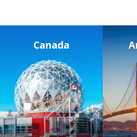
Canada
A