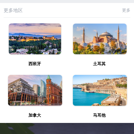
更多地区
更多
西班牙
土耳其
加拿大
马耳他