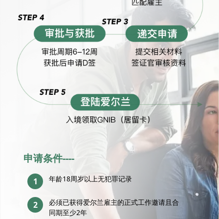
申请条件----
年龄18周岁以上无犯罪记录
1
必须已获得爱尔兰雇主的正式工作邀请且合
2
同期至少2年