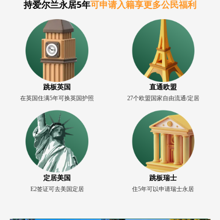
持爱尔兰永居5年
可申请入籍享更多公民福利
跳板英国
直通欧盟
在英国住满5年可换英国护照
27个欧盟国家自由流通/定居
定居美国
跳板瑞士
E2签证可去美国定居
住5年可以申请瑞士永居