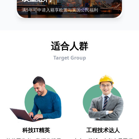
满5年可申请入籍享欧盟与英国公民福利
适合人群
Target Group
科技IT精英
工程技术达人