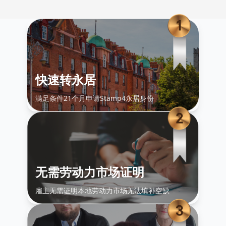
快速转永居
满足条件21个月申请Stamp4永居身份
无需劳动力市场证明
雇主无需证明本地劳动力市场无法填补空缺