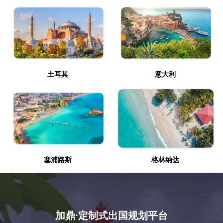
土耳其
意大利
塞浦路斯
格林纳达
加鼎·定制式出国规划平台