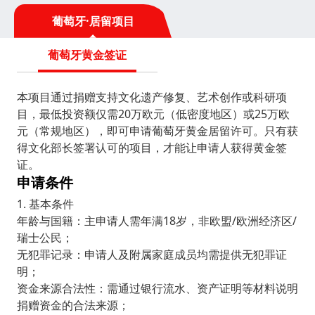
天主教为主要宗教。葡萄牙以其宜人的气候、丰富的
历史和文化吸引着世界各地的游客和移民。 ￼ ￼ ￼
葡萄牙·居留项目
葡萄牙黄金签证
本项目通过捐赠支持文化遗产修复、艺术创作或科研项
目，最低投资额仅需20万欧元（低密度地区）或25万欧
元（常规地区），即可申请葡萄牙黄金居留许可。只有获
得文化部长签署认可的项目，才能让申请人获得黄金签
证。
申请条件
1. 基本条件
年龄与国籍：主申请人需年满18岁，非欧盟/欧洲经济区/
瑞士公民；
无犯罪记录：申请人及附属家庭成员均需提供无犯罪证
明；
资金来源合法性：需通过银行流水、资产证明等材料说明
捐赠资金的合法来源；