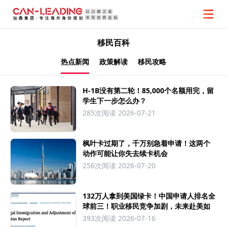
移民百科
热点新闻
政策解读
移民攻略
H-1B没有第二轮！85,000个名额用完，留
学生下一步怎么办？
285次阅读
2026-07-21
枫叶卡过期了，千万别急着申请！这两个
动作可能让你失去续卡机会
256次阅读
2026-07-20
132万人拿到美国绿卡！中国申请人排名全
球前三！职业移民竞争加剧，未来赴美如
何布局？
393次阅读
2026-07-16