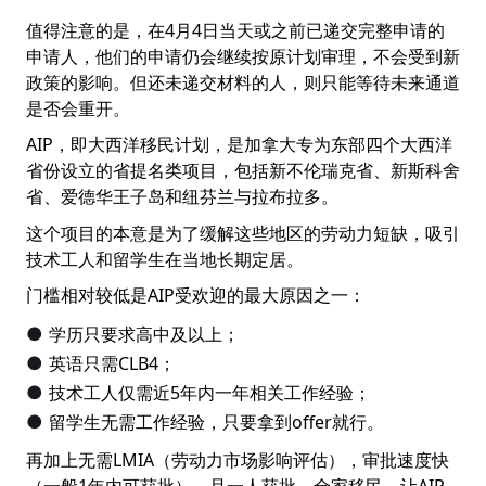
值得注意的是，在4月4日当天或之前已递交完整申请的
申请人，他们的申请仍会继续按原计划审理，不会受到新
政策的影响。但还未递交材料的人，则只能等待未来通道
是否会重开。
AIP，即大西洋移民计划，是加拿大专为东部四个大西洋
省份设立的省提名类项目，包括新不伦瑞克省、新斯科舍
省、爱德华王子岛和纽芬兰与拉布拉多。
这个项目的本意是为了缓解这些地区的劳动力短缺，吸引
技术工人和留学生在当地长期定居。
门槛相对较低是AIP受欢迎的最大原因之一：
学历只要求高中及以上；
●
英语只需CLB4；
●
技术工人仅需近5年内一年相关工作经验；
●
留学生无需工作经验，只要拿到offer就行。
●
再加上无需LMIA（劳动力市场影响评估），审批速度快
（一般1年内可获批），且一人获批，全家移民，让AIP