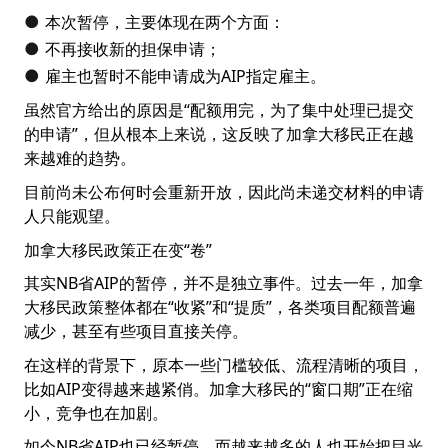
本次暂停，主要体现在两个方面：
●
不再接收新的担保申请；
●
雇主也暂时不能申请成为AIP指定雇主。
●
虽然官方给出的原因是“配额用完，为了集中处理已提交
的申请”，但从根本上来说，这反映了加拿大移民正在越
来越难的趋势。
目前尚未公布何时会重新开放，因此尚未递交材料的申请
人只能观望。
加拿大移民政策正在变“卷”
其实NB省AIP的暂停，并不是独立事件。过去一年，加拿
大移民政策整体都在“收紧”和“提质”，各类项目配额普遍
减少，甚至有些项目直接关停。
在这样的背景下，原本一些门槛较低、流程清晰的项目，
比如AIP变得越来越紧俏。加拿大移民的“窗口期”正在缩
小，竞争也在加剧。
如今NB省AIP也已经暂停，而越来越多的人也开始把目光