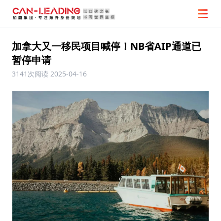
加拿大又一移民项目喊停！NB省AIP通道已
暂停申请
3141次阅读
2025-04-16