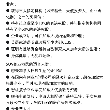
业家；
获得三大指定机构（风投基金、天使投资人、企业孵
●
化器）之一的支持信；
持有该企业至少10%的表决权股，并与指定机构共同
●
持有至少50%的表决权股；
企业成立后，可在加拿大境内运营和管理；
●
英语或法语听说读写至少达到CLB5；
●
证明有足够资金维持自己和家人来加拿大后的生活；
●
身体健康，无犯罪记录。
●
SUV创业移民的适合人群：
想去加拿大拓展生意的企业家
●
在国内有创业/管理公司的经验的企业家，想在加拿大
●
拓展企业，同时实现移民加拿大的目的。
想让孩子立即享受加拿大优质教育资源
●
联邦申请阶段，申请人和配偶可获得工签，子女免费
●
入读公立小学，免除15%的房产海外买家稅。
专业型人才
●