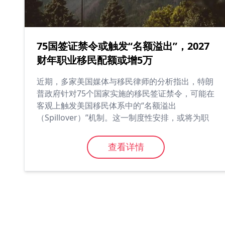
75国签证禁令或触发“名额溢出”，2027
财年职业移民配额或增5万
近期，多家美国媒体与移民律师的分析指出，特朗
普政府针对75个国家实施的移民签证禁令，可能在
客观上触发美国移民体系中的“名额溢出
（Spillover）”机制。这一制度性安排，或将为职
业移民类别带来阶段性配额增长，并对排期走势产
生实际影响。...
查看详情