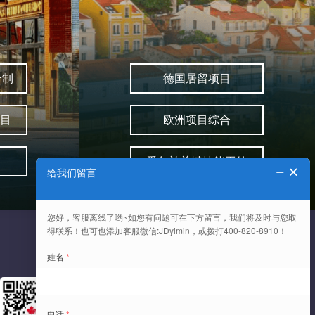
分制
德国居留项目
目
欧洲项目综合
爱尔兰关键技能工签