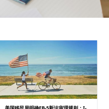
美国移民局明确EB-5新法审理规则：I-