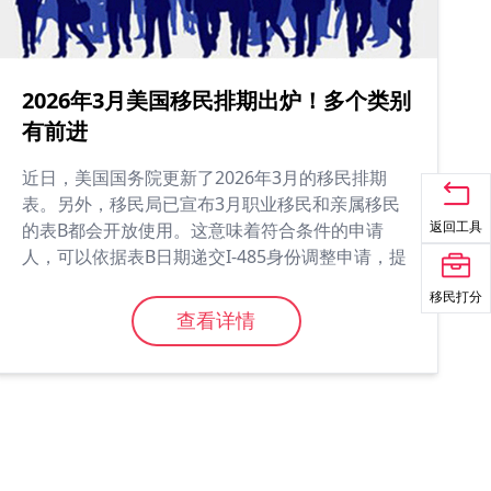
2026年3月美国移民排期出炉！多个类别
有前进
近日，美国国务院更新了2026年3月的移民排期
表。另外，移民局已宣布3月职业移民和亲属移民
返回工具
的表B都会开放使用。这意味着符合条件的申请
人，可以依据表B日期递交I-485身份调整申请，提
前锁定排期，对于正在美境内规划身份转换的家庭
移民打分
而言，无疑是一个重要利好。...
查看详情