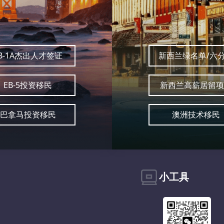
B-1A杰出人才签证
新西兰绿名单/六
EB-5投资移民
新西兰高薪居留项
巴拿马投资移民
澳洲技术移民
小工具