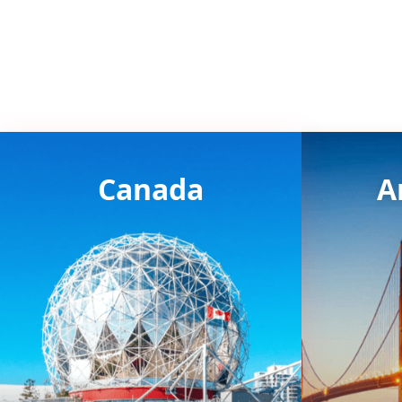
Canada
A