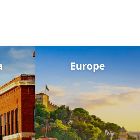
a
Europe